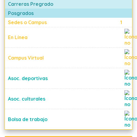
Carreras Pregrado
Posgrados
Sedes o Campus
1
En Línea
Campus Virtual
Asoc. deportivas
Asoc. culturales
Bolsa de trabajo