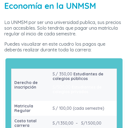
Economía en la UNMSM
La UNMSM por ser una universidad publica, sus precios
son accesibles. Solo tendrás que pagar una matrícula
regular al inicio de cada semestre.
Puedes visualizar en este cuadro los pagos que
deberás realizar durante toda la carrera:
S./ 350,00
Estudiantes de
colegios públicos
Derecho de
inscripción
S/500,00
Estudiantes de
colegios privados
Matricula
S./ 100,00 (cada semestre)
Regular
Costo total
S./1.350,00 – S/1.500,00
carrera