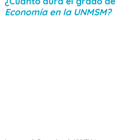
¿Cuánto dura el grado de
Economía en la UNMSM?