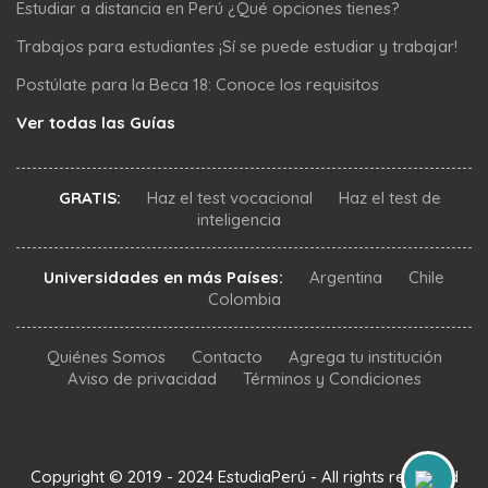
Estudiar a distancia en Perú ¿Qué opciones tienes?
Trabajos para estudiantes ¡Sí se puede estudiar y trabajar!
Postúlate para la Beca 18: Conoce los requisitos
Ver todas las Guías
GRATIS:
Haz el test vocacional
Haz el test de
inteligencia
Universidades en más Países:
Argentina
Chile
Colombia
Quiénes Somos
Contacto
Agrega tu institución
Aviso de privacidad
Términos y Condiciones
Copyright © 2019 - 2024 EstudiaPerú - All rights reserved