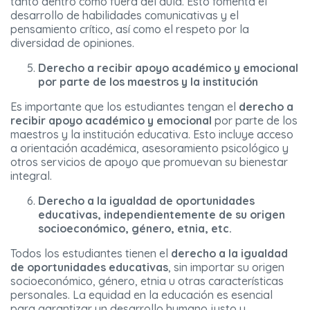
tanto dentro como fuera del aula. Esto fomenta el
desarrollo de habilidades comunicativas y el
pensamiento crítico, así como el respeto por la
diversidad de opiniones.
Derecho a recibir apoyo académico y emocional
por parte de los maestros y la institución
Es importante que los estudiantes tengan el
derecho a
recibir apoyo académico y emocional
por parte de los
maestros y la institución educativa. Esto incluye acceso
a orientación académica, asesoramiento psicológico y
otros servicios de apoyo que promuevan su bienestar
integral.
Derecho a la igualdad de oportunidades
educativas, independientemente de su origen
socioeconómico, género, etnia, etc.
Todos los estudiantes tienen el
derecho a la igualdad
de oportunidades educativas
, sin importar su origen
socioeconómico, género, etnia u otras características
personales. La equidad en la educación es esencial
para garantizar un desarrollo humano justo y