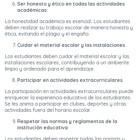
Ser honesto y ético en todas las actividades
académicas
La honestidad académica es esencial. Los estudiantes
deben realizar su trabajo escolar de manera honesta y
ética, evitando el plagio y el engaño.
Cuidar el material escolar y las instalaciones
Los estudiantes deben cuidar el material escolar y las
instalaciones escolares, contribuyendo a un ambiente
limpio y ordenado para el aprendizaje.
Participar en actividades extracurriculares
La participación en actividades extracurriculares puede
enriquecer la experiencia educativa de los estudiantes.
Se les anima a participar en clubes, deportes y otras
actividades fuera del horario escolar.
Respetar las normas y reglamentos de la
institución educativa
Los estudiantes deben respetar todas las normas y