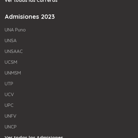
Ver todas las Carreras
Admisiones 2023
UNA Puno
UNSA
UNSAAC
UCSM
UNMSM
UTP
UCV
UPC
UNFV
UNCP
Ver todas las Admisiones