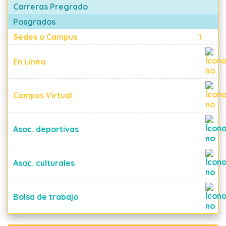
Carreras Pregrado
Posgrados
Sedes o Campus
1
En Línea
Campus Virtual
Asoc. deportivas
Asoc. culturales
Bolsa de trabajo