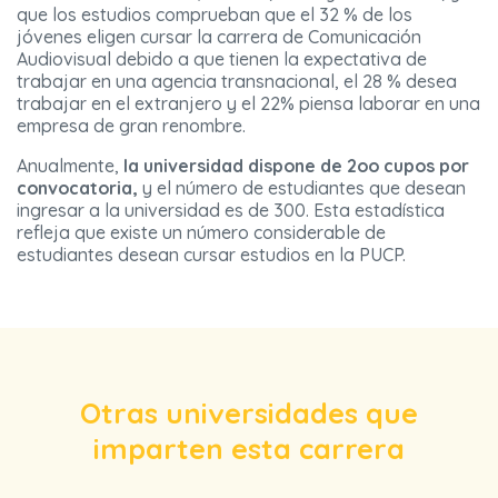
que los estudios comprueban que el 32 % de los
jóvenes eligen cursar la carrera de Comunicación
Audiovisual debido a que tienen la expectativa de
trabajar en una agencia transnacional, el 28 % desea
trabajar en el extranjero y el 22% piensa laborar en una
empresa de gran renombre.
Anualmente,
la universidad dispone de 2oo cupos por
convocatoria,
y el número de estudiantes que desean
ingresar a la universidad es de 300. Esta estadística
refleja que existe un número considerable de
estudiantes desean cursar estudios en la PUCP.
Otras universidades que
imparten esta carrera