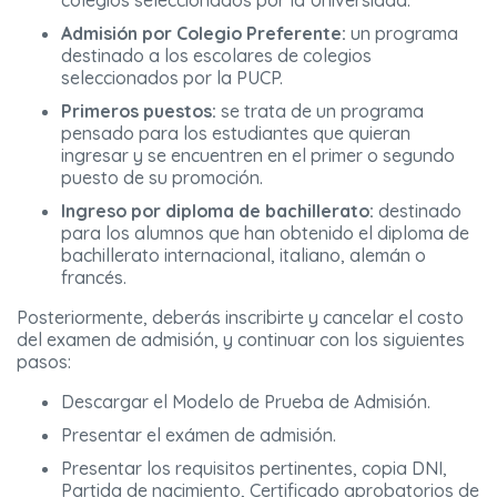
Admisión por Colegio Preferente:
un programa
destinado a los escolares de colegios
seleccionados por la PUCP.
Primeros puestos:
se trata de un programa
pensado para los estudiantes que quieran
ingresar y se encuentren en el primer o segundo
puesto de su promoción.
Ingreso por diploma de bachillerato:
destinado
para los alumnos que han obtenido el diploma de
bachillerato internacional, italiano, alemán o
francés.
Posteriormente, deberás inscribirte y cancelar el costo
del examen de admisión, y continuar con los siguientes
pasos:
Descargar el Modelo de Prueba de Admisión.
Presentar el exámen de admisión.
Presentar los requisitos pertinentes, copia DNI,
Partida de nacimiento, Certificado aprobatorios de