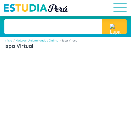
Inicio
Mejores Universidades Online
Ispa Virtual
Ispa Virtual