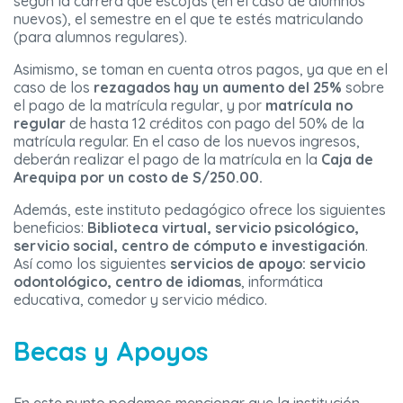
según la carrera que escojas (en el caso de alumnos
nuevos), el semestre en el que te estés matriculando
(para alumnos regulares).
Asimismo, se toman en cuenta otros pagos, ya que en el
caso de los
rezagados hay un aumento del 25%
sobre
el pago de la matrícula regular, y por
matrícula no
regular
de hasta 12 créditos con pago del 50% de la
matrícula regular. En el caso de los nuevos ingresos,
deberán realizar el pago de la matrícula en la
Caja de
Arequipa por un costo de S/250.00.
Además, este instituto pedagógico ofrece los siguientes
beneficios:
Biblioteca virtual, servicio psicológico,
servicio social, centro de cómputo e investigación
.
Así como los siguientes
servicios de apoyo: servicio
odontológico, centro de idiomas
, informática
educativa, comedor y servicio médico.
Becas y Apoyos