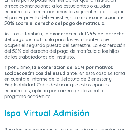
En este punto podemos mencionar que la institución
ofrece exoneraciones a los estudiantes o ayudas
económicas. Te mencionamos las siguientes, por ocupar
el primer puesto del semestre, con una
exoneración del
50% sobre el derecho del pago de matrícula
.
Así como también,
la exoneración del 25% del derecho
del pago de matrícula
para los estudiantes que
ocupen el segundo puesto del semestre. La exoneración
del 50% del derecho del pago de matrícula a los hijos
de los trabajadores del instituto.
Y por último,
la exoneración del 50% por motivos
socioeconómicos del estudiante
, en este caso se toma
en cuenta el informe de la Jefatura de Bienestar y
Empleabilidad. Cabe destacar que estos apoyos
económicos, aplican por carrera profesional o
programa académico.
Ispa Virtual Admisión
Para los nuevos ingresos, es necesario que cumplan con