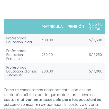
COSTO
MATRÍCULA
PENSIÓN
TOTAL
Profesorado
300.00
S/ 1,500
Educación Inicial
Profesorado
Educación
250.00
S/ 1,250
Primaria II
Profesorado
Educación Idiomas
200.00
S/ 1,000
- Inglés VII
Como te comentamos anteriormente Ispa es una
institución pública, por lo que matricularse tiene un
costo relativamente
accesible para los postulantes
,
así como su examen de admisión. El costo va a variar