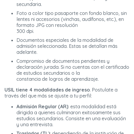
secundaria.
Foto a color tipo pasaporte con fondo blanco, sin
lentes ni accesorios (vinchas, audífonos, etc.), en
formato JPG con resolución
300 dpi.
Documentos especiales de la modalidad de
admisión seleccionada. Estas se detallan más
adelante.
Compromiso de documentos pendientes y
declaración jurada. Si no cuentas con el certificado
de estudios secundarios o la
constancia de logros de aprendizaje.
USIL tiene 4 modalidades de ingreso
. Postulate a
través del que más se ajuste a tu perfil:
Admisión Regular (AR)
: esta modalidad está
dirigida a quienes culminaron exitosamente sus
estudios secundarios. Consiste en una evaluación
y una entrevista.
Traslados (TL)
: dependiendo de la institución de