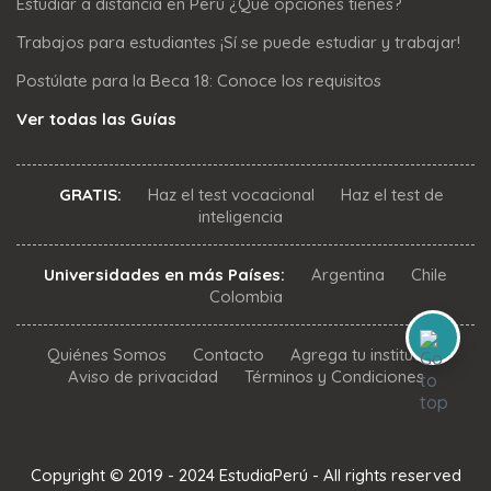
Estudiar a distancia en Perú ¿Qué opciones tienes?
Trabajos para estudiantes ¡Sí se puede estudiar y trabajar!
Postúlate para la Beca 18: Conoce los requisitos
Ver todas las Guías
GRATIS:
Haz el test vocacional
Haz el test de
inteligencia
Universidades en más Países:
Argentina
Chile
Colombia
Quiénes Somos
Contacto
Agrega tu institución
Aviso de privacidad
Términos y Condiciones
Copyright © 2019 - 2024 EstudiaPerú - All rights reserved