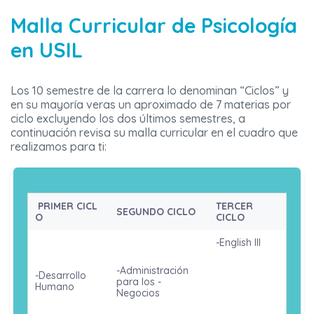
Malla Curricular de Psicología
en USIL
Los 10 semestre de la carrera lo denominan “Ciclos” y
en su mayoría veras un aproximado de 7 materias por
ciclo excluyendo los dos últimos semestres, a
continuación revisa su malla curricular en el cuadro que
realizamos para ti:
PRIMER CICL
TERCER
SEGUNDO CICLO
O
CICLO
-English III
-Marketing
-Administración
-Desarrollo
para los -
-Metodología
Humano
Negocios
de la
Investigación
-English I