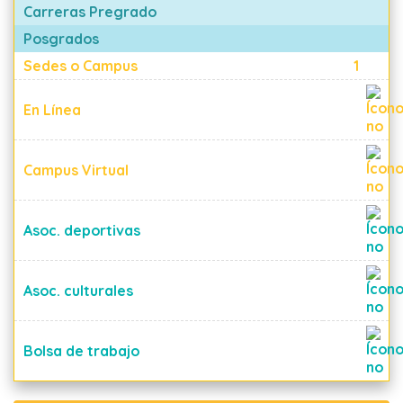
Carreras Pregrado
Posgrados
Sedes o Campus
1
En Línea
Campus Virtual
Asoc. deportivas
Asoc. culturales
Bolsa de trabajo