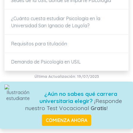
Sedes de la USIL donde se imparte Psicología
¿Cuánto cuesta estudiar Psicología en la
Universidad San Ignacio de Loyola?
Requisitos para titulación
Demanda de Psicología en USIL
Última Actualización: 19/07/2023
¿Aún no sabes qué carrera
universitaria elegir?
¡Responde
nuestro Test Vocacional
Gratis
!
COMIENZA AHORA