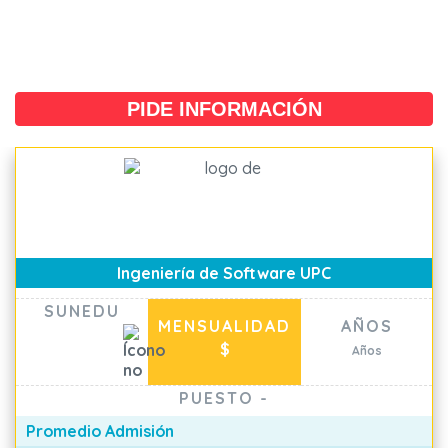
PIDE INFORMACIÓN
Ingeniería de Software UPC
SUNEDU
MENSUALIDAD
AÑOS
$
Años
PUESTO
-
Promedio Admisión