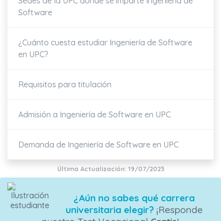
Sedes de la UPC donde se imparte Ingeniería de
Software
¿Cuánto cuesta estudiar Ingeniería de Software
en UPC?
Requisitos para titulación
Admisión a Ingeniería de Software en UPC
Demanda de Ingeniería de Software en UPC
Última Actualización: 19/07/2023
¿Aún no sabes qué carrera
universitaria elegir?
¡Responde