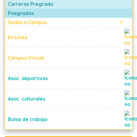
Carreras Pregrado
Posgrados
Sedes o Campus
1
En Línea
Campus Virtual
Asoc. deportivas
Asoc. culturales
Bolsa de trabajo